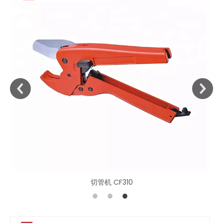
切管机CF311