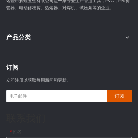
诸暨市辉煌五金有限公司是一家专业生产管道工具，PVC，PPR剪
管器、电动修枝剪、热熔器、对焊机、试压泵等的企业。
产品分类
订阅
立即注册以获取每周新闻和更新。
订阅
联系我们
姓名
*