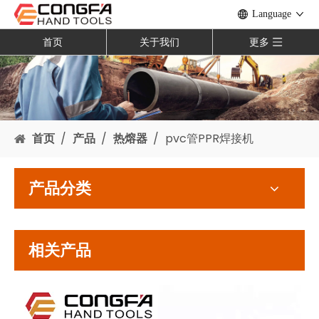
Language
首页
关于我们
更多
首页
/
产品
/
热熔器
/
pvc管PPR焊接机
产品分类
相关产品