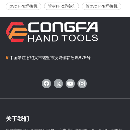
pvc PPR焊接机
管材PPR焊接机
管pvc PPR焊接机
中国浙江省绍兴市诸暨市次坞镇荪溪坞876号

关于我们