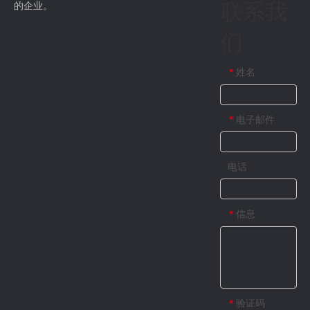
联系我
的企业。
们
姓名
*
电子邮件
*
电话
信息
*
验证码
*