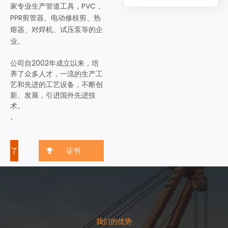
家专业生产管道工具，PVC，
PPR剪管器、电动修枝剪、热
熔器、对焊机、试压泵等的企
业。
公司自2002年成立以来，培
养了众多人才，一流的生产工
艺和先进的工艺设备，不断创
新、发展，引进国外先进技
术。
。
了
证书
解
更
多
我们的优势