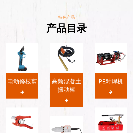
特色产品
产品目录
电动修枝剪
高频混凝土
PE对焊机
振动棒