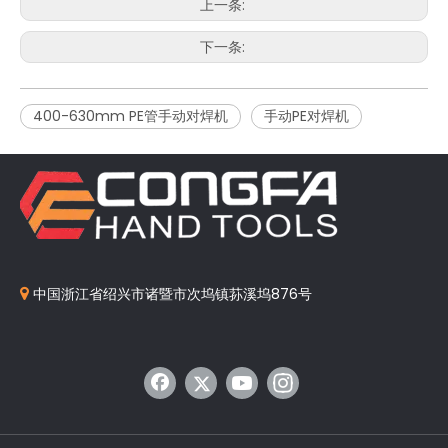
上一条:
下一条:
400-630mm PE管手动对焊机
手动PE对焊机
中国浙江省绍兴市诸暨市次坞镇荪溪坞876号
