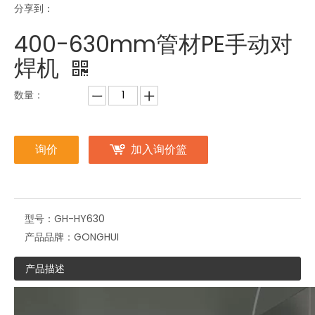
分享到：
400-630mm管材PE手动对
焊机
数量：
询价
加入询价篮
型号：
GH-HY630
产品品牌：
GONGHUI
产品描述