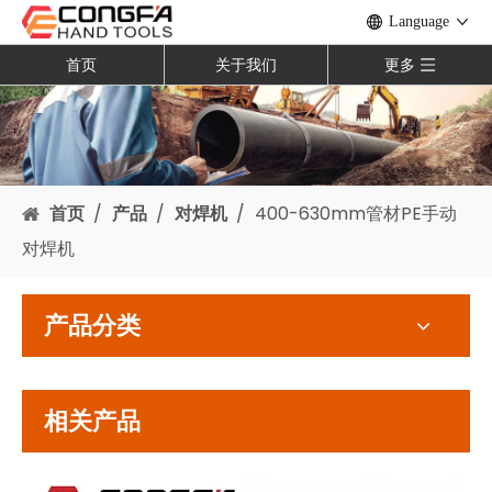
Language
首页
关于我们
更多
首页
/
产品
/
对焊机
/
400-630mm管材PE手动
对焊机
产品分类
相关产品