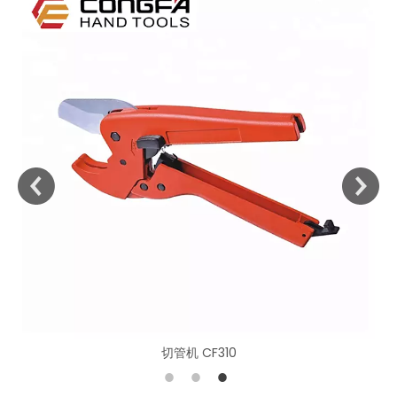
切管机CF311